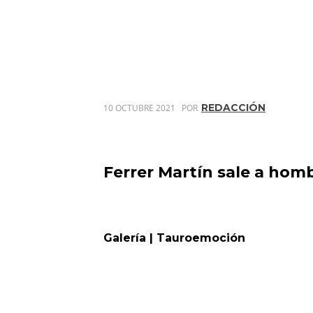
REDACCIÓN
10 OCTUBRE 2021
POR
Ferrer Martín sale a homb
Galería | Tauroemoción