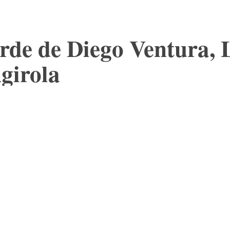
arde de Diego Ventura,
girola