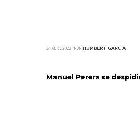
HUMBERT GARCÍA
24 ABRIL 2022
POR
Manuel Perera se despidió