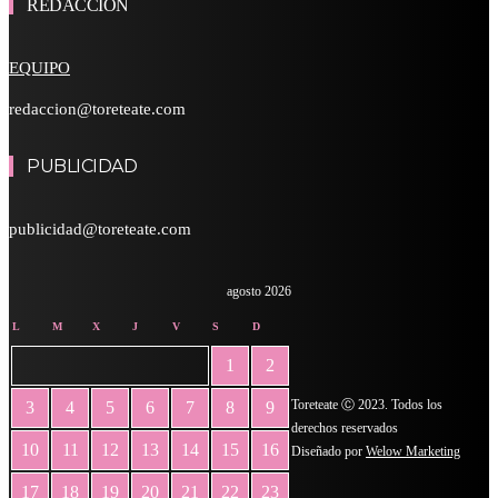
REDACCIÓN
EQUIPO
redaccion@toreteate.com
PUBLICIDAD
publicidad@toreteate.com
agosto 2026
L
M
X
J
V
S
D
1
2
Toreteate Ⓒ 2023. Todos los
3
4
5
6
7
8
9
derechos reservados
10
11
12
13
14
15
16
Diseñado por
Welow Marketing
17
18
19
20
21
22
23