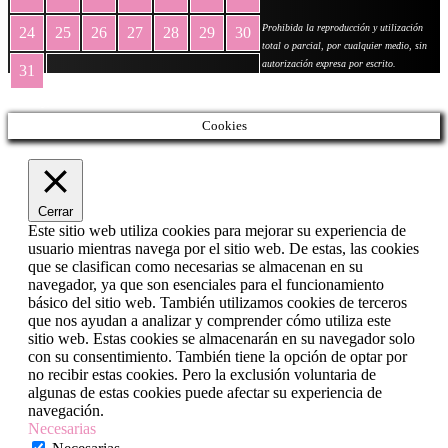
Prohibida la reproducción y utilización
24
25
26
27
28
29
30
total o parcial, por cualquier medio, sin
autorización expresa por escrito.
31
« May
Cookies
Cerrar
Este sitio web utiliza cookies para mejorar su experiencia de
usuario mientras navega por el sitio web. De estas, las cookies
que se clasifican como necesarias se almacenan en su
navegador, ya que son esenciales para el funcionamiento
básico del sitio web. También utilizamos cookies de terceros
que nos ayudan a analizar y comprender cómo utiliza este
sitio web. Estas cookies se almacenarán en su navegador solo
con su consentimiento. También tiene la opción de optar por
no recibir estas cookies. Pero la exclusión voluntaria de
algunas de estas cookies puede afectar su experiencia de
navegación.
Necesarias