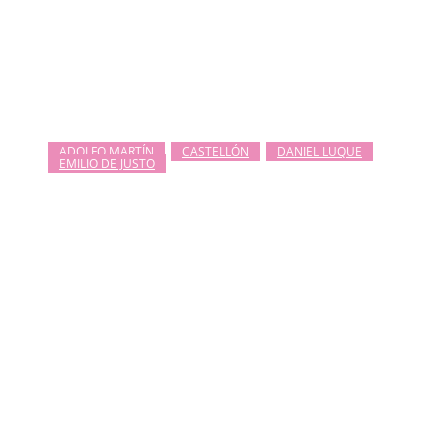
ADOLFO MARTÍN
CASTELLÓN
DANIEL LUQUE
EMILIO DE JUSTO