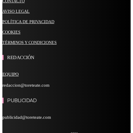
CONTACTO
AVISO LEGAL
POLÍTICA DE PRIVACIDAD
COOKIES
TÉRMINOS Y CONDICIONES
REDACCIÓN
EQUIPO
redaccion@toreteate.com
PUBLICIDAD
publicidad@toreteate.com