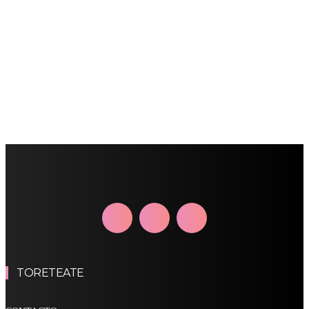
TORETEATE