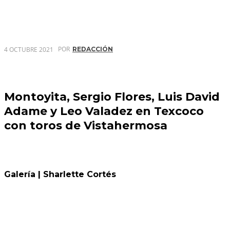
POR
4 OCTUBRE 2021
REDACCIÓN
Montoyita, Sergio Flores, Luis David
Adame y Leo Valadez en Texcoco
con toros de Vistahermosa
Galería | Sharlette Cortés