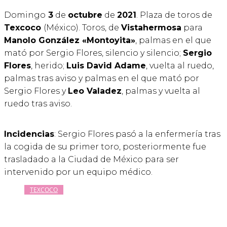
Domingo
3
de
octubre
de
2021
. Plaza de toros de
Texcoco
(México). Toros, de
Vistahermosa
para
Manolo González «Montoyita»
, palmas en el que
mató por Sergio Flores, silencio y silencio;
Sergio
Flores
, herido;
Luis David Adame
, vuelta al ruedo,
palmas tras aviso y palmas en el que mató por
Sergio Flores y
Leo Valadez
, palmas y vuelta al
ruedo tras aviso.
Incidencias
: Sergio Flores pasó a la enfermería tras
la cogida de su primer toro, posteriormente fue
trasladado a la Ciudad de México para ser
intervenido por un equipo médico.
TEXCOCO