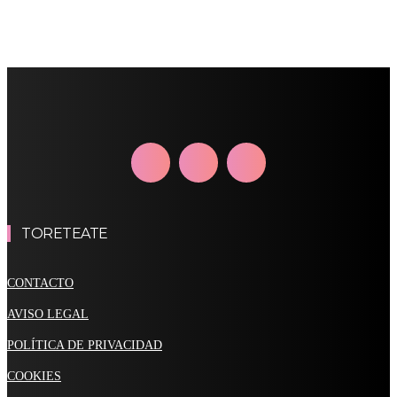
TORETEATE
CONTACTO
AVISO LEGAL
POLÍTICA DE PRIVACIDAD
COOKIES