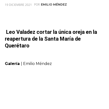
POR
19 DICIEMBRE 2021
EMILIO MÉNDEZ
Leo Valadez cortar la única oreja en la
reapertura de la Santa María de
Querétaro
Galería
| Emilio Méndez