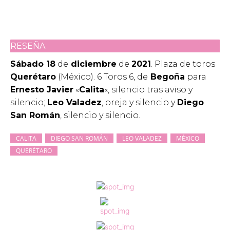
RESEÑA
Sábado 18
de
diciembre
de
2021
. Plaza de toros
Querétaro
(México). 6 Toros 6, de
Begoña
para
Ernesto Javier
«
Calita
«, silencio tras aviso y
silencio;
Leo Valadez
, oreja y silencio y
Diego
San Román
, silencio y silencio.
CALITA
DIEGO SAN ROMÁN
LEO VALADEZ
MÉXICO
QUERÉTARO