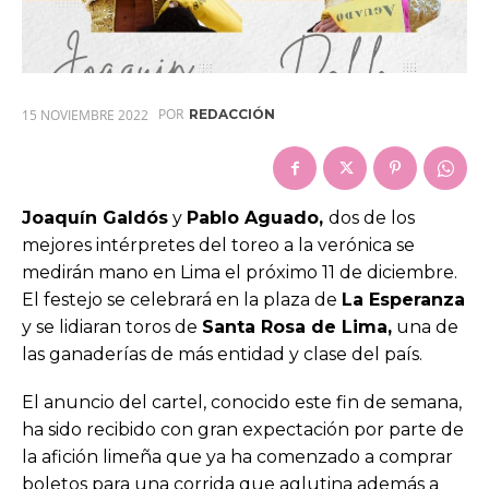
POR
15 NOVIEMBRE 2022
REDACCIÓN
Joaquín Galdós
y
Pablo Aguado,
dos de los
mejores intérpretes del toreo a la verónica se
medirán mano en Lima el próximo 11 de diciembre.
El festejo se celebrará en la plaza de
La Esperanza
y se lidiaran toros de
Santa Rosa de Lima,
una de
las ganaderías de más entidad y clase del país.
El anuncio del cartel, conocido este fin de semana,
ha sido recibido con gran expectación por parte de
la afición limeña que ya ha comenzado a comprar
boletos para una corrida que aglutina además a