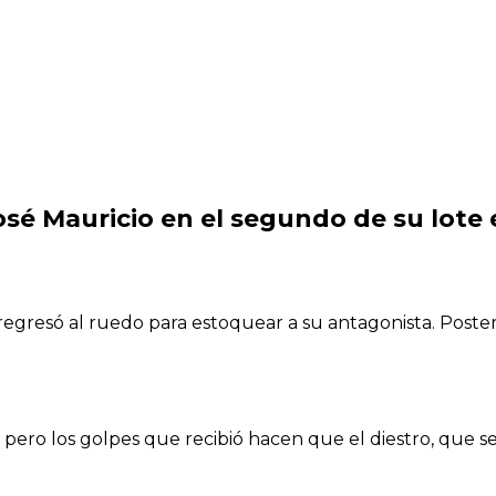
osé Mauricio en el segundo de su lote 
 regresó al ruedo para estoquear a su antagonista. Post
pero los golpes que recibió hacen que el diestro, que s