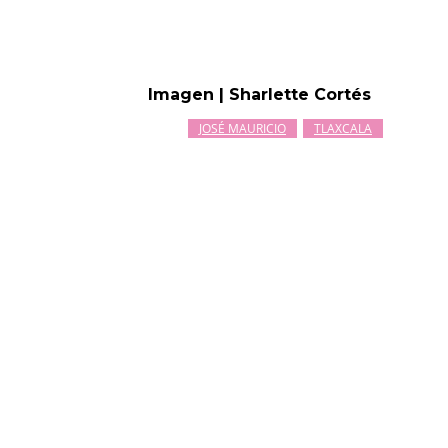
Imagen | Sharlette Cortés
JOSÉ MAURICIO
TLAXCALA