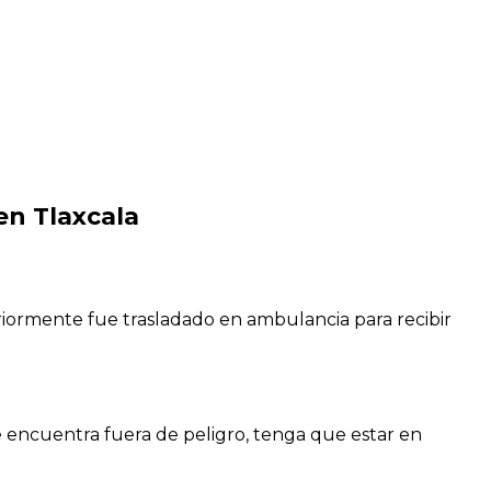
en Tlaxcala
eriormente fue trasladado en ambulancia para recibir
e encuentra fuera de peligro, tenga que estar en