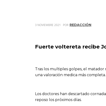
REDACCIÓN
3 NOVIEMBRE 2021
POR
Fuerte voltereta recibe J
Tras los multiples golpes, el matador
una valoración medica más completa.
Los doctores han descartado cornada 
reposo los próximos días.