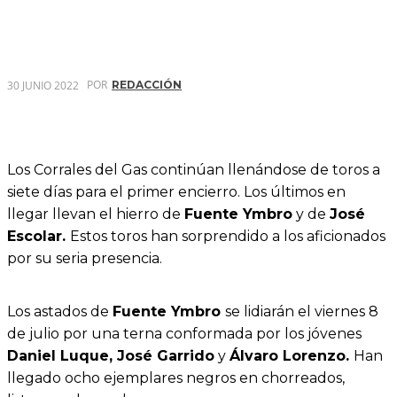
POR
30 JUNIO 2022
REDACCIÓN
Los Corrales del Gas continúan llenándose de toros a
siete días para el primer encierro. Los últimos en
llegar llevan el hierro de
Fuente Ymbro
y de
José
Escolar.
Estos toros han sorprendido a los aficionados
por su seria presencia.
Los astados de
Fuente Ymbro
se lidiarán el viernes 8
de julio por una terna conformada por los jóvenes
Daniel Luque, José Garrido
y
Álvaro Lorenzo.
Han
llegado ocho ejemplares negros en chorreados,