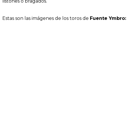
listones o bragados.
Estas son las imágenes de los toros de
Fuente Ymbro: