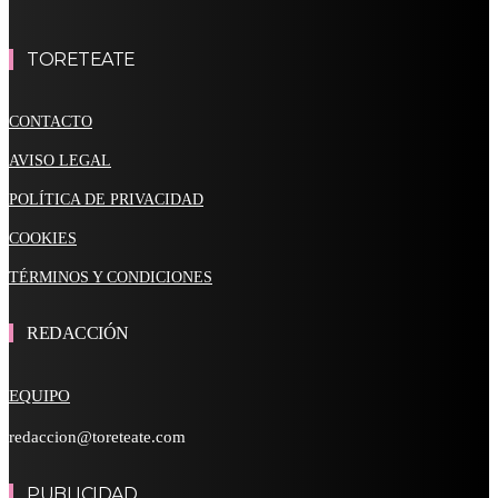
TORETEATE
CONTACTO
AVISO LEGAL
POLÍTICA DE PRIVACIDAD
COOKIES
TÉRMINOS Y CONDICIONES
REDACCIÓN
EQUIPO
redaccion@toreteate.com
PUBLICIDAD