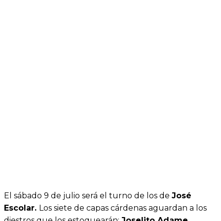
El sábado 9 de julio será el turno de los de
José
Escolar.
Los siete de capas cárdenas aguardan a los
diestros que los estoquearán:
Joselito Adame,