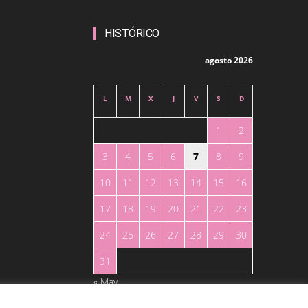
HISTÓRICO
agosto 2026
L
M
X
J
V
S
D
1
2
3
4
5
6
7
8
9
10
11
12
13
14
15
16
17
18
19
20
21
22
23
24
25
26
27
28
29
30
31
« May