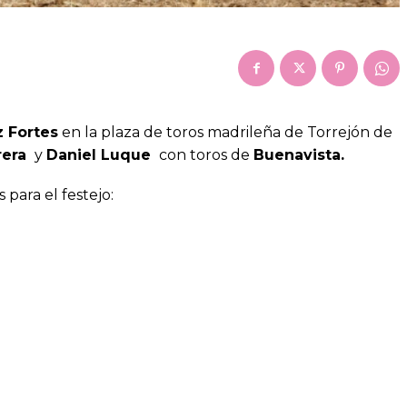
 Fortes
en la plaza de toros madrileña de Torrejón de
rera
y
Daniel Luque
con toros de
Buenavista.
s para el festejo: