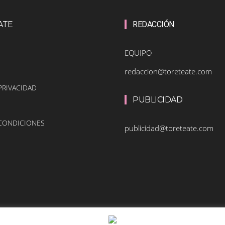
ATE
REDACCIÓN
EQUIPO
redaccion@toreteate.com
PRIVACIDAD
PUBLICIDAD
 CONDICIONES
publicidad@toreteate.com