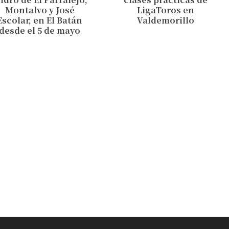
Montalvo y José
LigaToros en
Escolar, en El Batán
Valdemorillo
desde el 5 de mayo