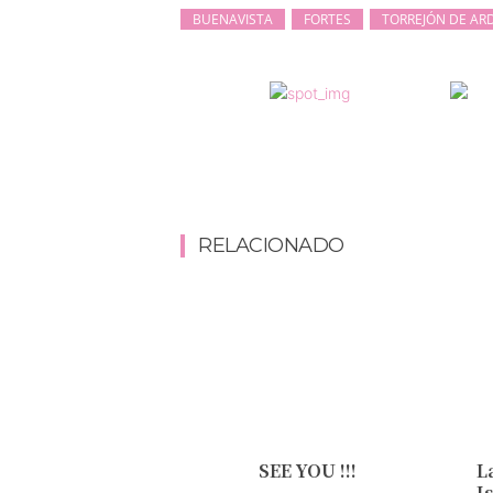
BUENAVISTA
FORTES
TORREJÓN DE AR
RELACIONADO
SEE YOU !!!
L
I