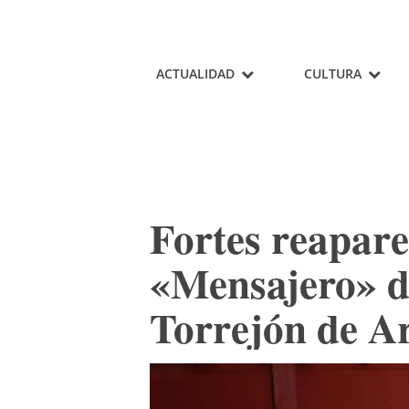
ACTUALIDAD
CULTURA
Fortes reapare
«Mensajero» d
Torrejón de A