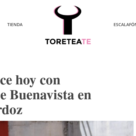
TIENDA
ESCALAFÓ
ce hoy con
e Buenavista en
rdoz