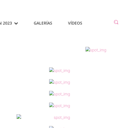
N 2023
GALERÍAS
VÍDEOS