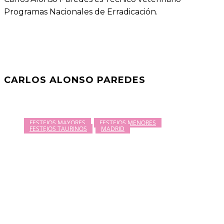
Programas Nacionales de Erradicación.
CARLOS ALONSO PAREDES
FESTEJOS MAYORES
FESTEJOS MENORES
FESTEJOS TAURINOS
MADRID