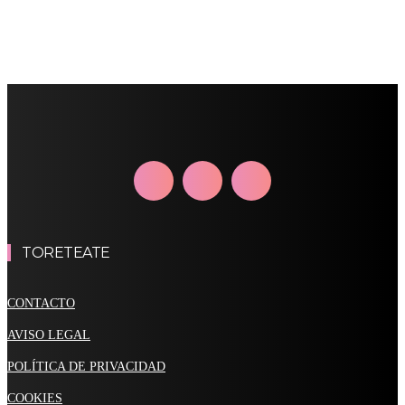
TORETEATE
CONTACTO
AVISO LEGAL
POLÍTICA DE PRIVACIDAD
COOKIES