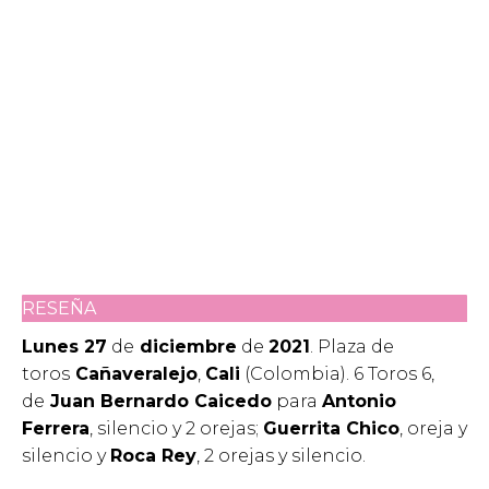
RESEÑA
Lunes 27
de
diciembre
de
2021
. Plaza de
toros
Cañaveralejo
,
Cali
(Colombia). 6 Toros 6,
de
Juan Bernardo Caicedo
para
Antonio
Ferrera
, silencio y 2 orejas;
Guerrita Chico
, oreja y
silencio y
Roca Rey
, 2 orejas y silencio.