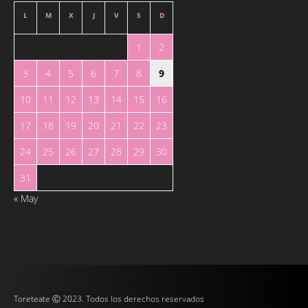
L
M
X
J
V
S
D
1
2
3
4
5
6
7
8
9
10
11
12
13
14
15
16
17
18
19
20
21
22
23
24
25
26
27
28
29
30
31
« May
Toreteate Ⓒ 2023. Todos los derechos reservados