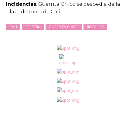
Incidencias
: Guerrita Chico se despedía de la
plaza de toros de Cali.
CALI
FERRERA
GUERRITA CHICO
ROCA REY