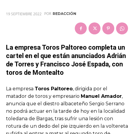
POR
19 SEPTIEMBRE 2022
REDACCIÓN
La empresa Toros Paltoreo completa un
cartel en el que están anunciados Adrián
de Torres y Francisco José Espada, con
toros de Montealto
La empresa
Toros Paltoreo
, dirigida por el
matador de toros y empresario
Manuel Amador
,
anuncia que el diestro albaceteño Sergio Serrano
no podrá actuar en la tarde de hoy en la localidad
toledana de Bargas, tras sufrir una lesión con
rotura de un dedo del pie izquierdo en la voltereta
sufrida al entrar a matar al segundo toro de