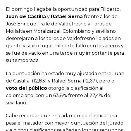
El domingo llegaba la oportunidad para Filiberto,
Juan de Castilla
y
Rafael Serna
frente a los de
José Enrique Fraile de Valdefresno y Toros de
Mollalta en Moralzarzal. Colombiano y sevillano
desorejaron a los toros de Valdefresno lidiados en
quinto y sexto lugar. Filiberto falló con los aceros y
se fue de vacío en una tarde muy importante para
su temporada.
La puntuación ha estado muy ajustada entre Juan
de Castilla (12,83) y Rafael Serna (12,67), pero el
voto del público
otorgó la clasificación al
colombiano, con un 63,8% frente al 27,4% del
sevillano.
Cabe recordar que en cada corrida clasificatoria
pasa el matador con mayor puntuación del jurado
y a dichos clasificados se añaden los tres segundos