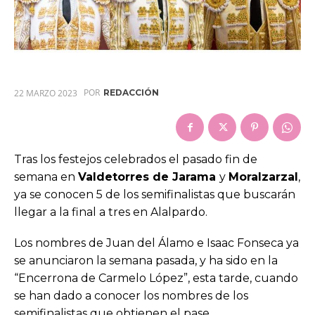
POR
22 MARZO 2023
REDACCIÓN
Tras los festejos celebrados el pasado fin de
semana en
Valdetorres de Jarama
y
Moralzarzal
,
ya se conocen 5 de los semifinalistas que buscarán
llegar a la final a tres en Alalpardo.
Los nombres de Juan del Álamo e Isaac Fonseca ya
se anunciaron la semana pasada, y ha sido en la
“Encerrona de Carmelo López”, esta tarde, cuando
se han dado a conocer los nombres de los
semifinalistas que obtienen el pase