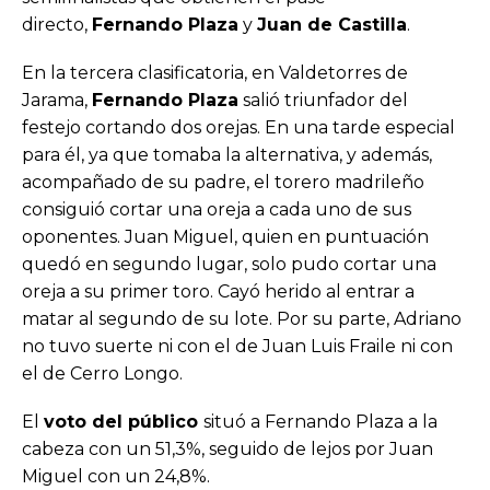
directo,
Fernando Plaza
y
Juan de Castilla
.
En la tercera clasificatoria, en Valdetorres de
Jarama,
Fernando Plaza
salió triunfador del
festejo cortando dos orejas. En una tarde especial
para él, ya que tomaba la alternativa, y además,
acompañado de su padre, el torero madrileño
consiguió cortar una oreja a cada uno de sus
oponentes. Juan Miguel, quien en puntuación
quedó en segundo lugar, solo pudo cortar una
oreja a su primer toro. Cayó herido al entrar a
matar al segundo de su lote. Por su parte, Adriano
no tuvo suerte ni con el de Juan Luis Fraile ni con
el de Cerro Longo.
El
voto del público
situó a Fernando Plaza a la
cabeza con un 51,3%, seguido de lejos por Juan
Miguel con un 24,8%.