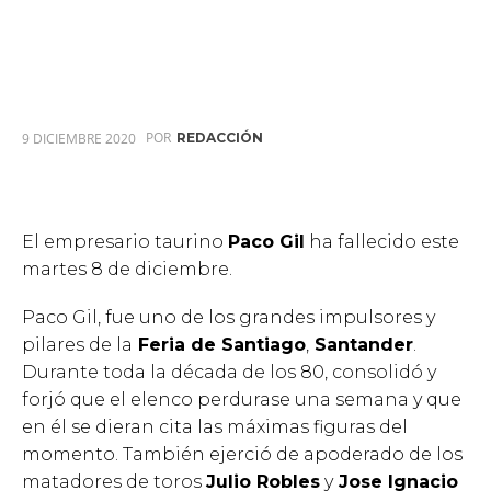
POR
9 DICIEMBRE 2020
REDACCIÓN
El empresario taurino
Paco Gil
ha fallecido este
martes 8 de diciembre.
Paco Gil, fue uno de los grandes impulsores y
pilares de la
Feria de Santiago
,
Santander
.
Durante toda la década de los 80, consolidó y
forjó que el elenco perdurase una semana y que
en él se dieran cita las máximas figuras del
momento. También ejerció de apoderado de los
matadores de toros
Julio Robles
y
Jose Ignacio