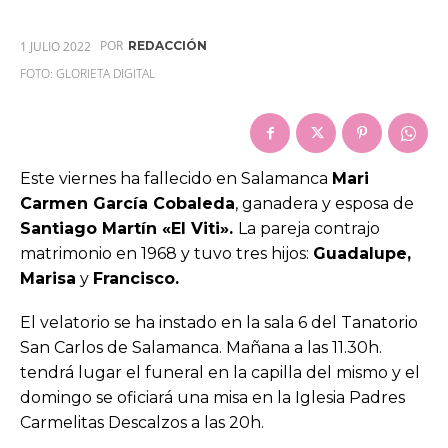
POR
1 JULIO 2022
REDACCIÓN
FOTO: GLORIETA DIGITAL
Este viernes ha fallecido en Salamanca
Mari
Carmen García Cobaleda
, ganadera y esposa de
Santiago Martín «El Viti».
La pareja contrajo
matrimonio en 1968 y tuvo tres hijos:
Guadalupe,
Marisa
y
Francisco.
El velatorio se ha instado en la sala 6 del Tanatorio
San Carlos de Salamanca. Mañana a las 11.30h.
tendrá lugar el funeral en la capilla del mismo y el
domingo se oficiará una misa en la Iglesia Padres
Carmelitas Descalzos a las 20h.