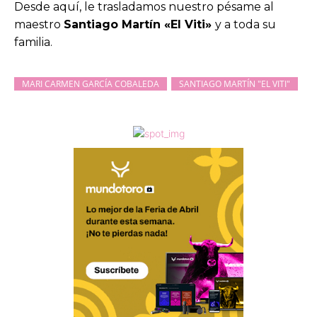
Desde aquí, le trasladamos nuestro pésame al
maestro
Santiago Martín «El Viti»
y a toda su
familia.
MARI CARMEN GARCÍA COBALEDA
SANTIAGO MARTÍN "EL VITI"