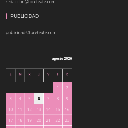
redaccion@toreteate.com
PUBLICIDAD
publicidad@toreteate.com
agosto 2026
L
M
X
J
V
S
D
1
2
3
4
5
6
7
8
9
10
11
12
13
14
15
16
17
18
19
20
21
22
23