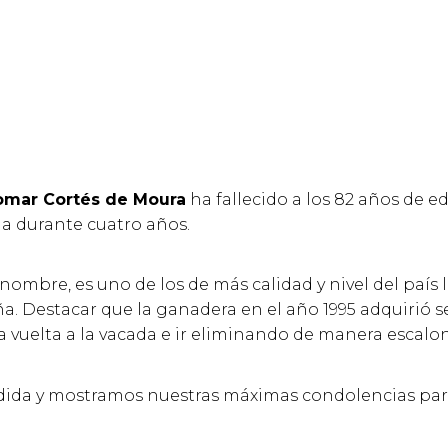
omar Cortés de Moura
ha fallecido a los 82 años de 
a durante cuatro años.
o nombre, es uno de los de más calidad y nivel del país
a. Destacar que la ganadera en el año 1995 adquirió 
una vuelta a la vacada e ir eliminando de manera escal
da y mostramos nuestras máximas condolencias para t