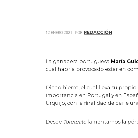
REDACCIÓN
12 ENERO 2021
POR
La ganadera portuguesa
María Gui
cual habría provocado estar en com
Dicho hierro, el cual lleva su propi
importancia en Portugal y en Españ
Urquijo, con la finalidad de darle 
Desde
Toreteate
lamentamos la pérdi