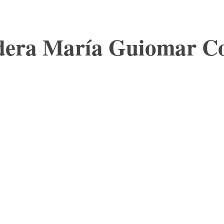
adera María Guiomar C