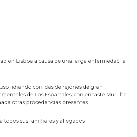
edad en Lisboa a causa de una larga enfermedad la
 luso lidiando corridas de rejones de gran
sementales de Los Espartales, con encaste Murube-
onada otras procedencias presentes.
odos sus familiares y allegados.