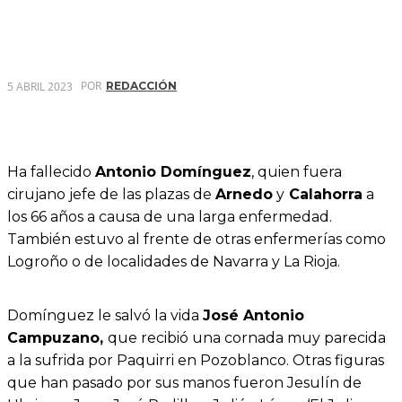
POR
5 ABRIL 2023
REDACCIÓN
Ha fallecido
Antonio Domínguez
, quien fuera
cirujano jefe de las plazas de
Arnedo
y
Calahorra
a
los 66 años a causa de una larga enfermedad.
También estuvo al frente de otras enfermerías como
Logroño o de localidades de Navarra y La Rioja.
Domínguez le salvó la vida
José Antonio
Campuzano,
que recibió una cornada muy parecida
a la sufrida por Paquirri en Pozoblanco. Otras figuras
que han pasado por sus manos fueron Jesulín de