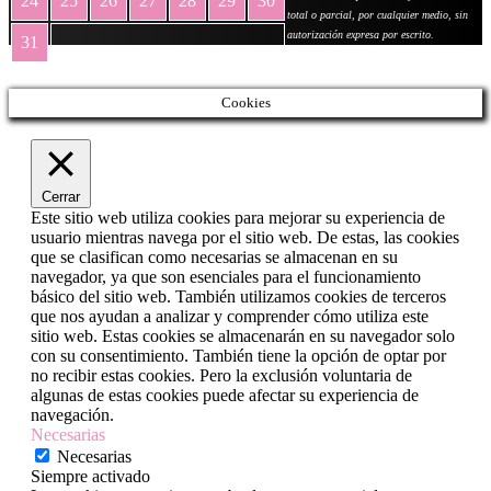
24
25
26
27
28
29
30
total o parcial, por cualquier medio, sin
autorización expresa por escrito.
31
« May
Cookies
Cerrar
Este sitio web utiliza cookies para mejorar su experiencia de
usuario mientras navega por el sitio web. De estas, las cookies
que se clasifican como necesarias se almacenan en su
navegador, ya que son esenciales para el funcionamiento
básico del sitio web. También utilizamos cookies de terceros
que nos ayudan a analizar y comprender cómo utiliza este
sitio web. Estas cookies se almacenarán en su navegador solo
con su consentimiento. También tiene la opción de optar por
no recibir estas cookies. Pero la exclusión voluntaria de
algunas de estas cookies puede afectar su experiencia de
navegación.
Necesarias
Necesarias
Siempre activado