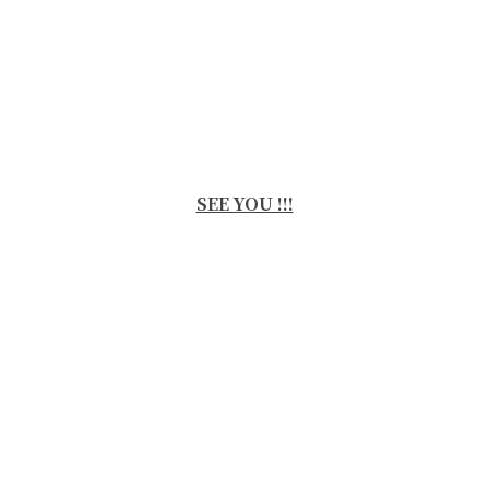
SEE YOU !!!