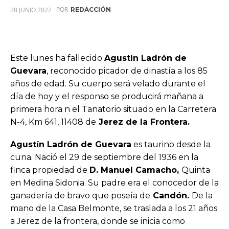
POR
28 JUNIO 2022
REDACCIÓN
Este lunes ha fallecido
Agustín Ladrón de
Guevara
, reconocido picador de dinastía a los 85
años de edad. Su cuerpo será velado durante el
día de hoy y el responso se producirá mañana a
primera hora n el Tanatorio situado en la Carretera
N-4, Km 641, 11408 de
Jerez de la Frontera.
Agustín
Ladrón de Guevara
es taurino desde la
cuna. Nació el 29 de septiembre del 1936 en la
finca propiedad de
D. Manuel Camacho,
Quinta
en Medina Sidonia. Su padre era el conocedor de la
ganadería de bravo que poseía de
Candón.
De la
mano de la Casa Belmonte, se traslada a los 21 años
a Jerez de la frontera, donde se inicia como