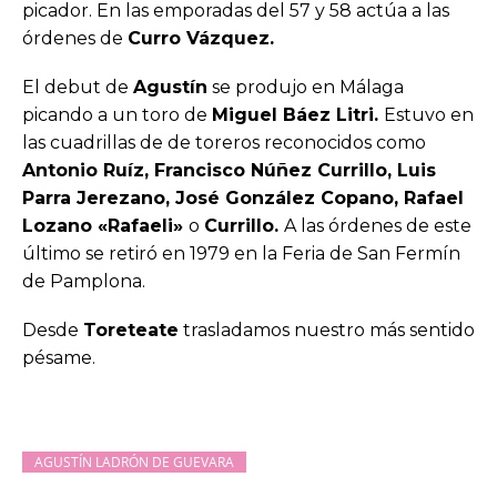
picador. En las emporadas del 57 y 58 actúa a las
órdenes de
Curro Vázquez.
El debut de
Agustín
se produjo en Málaga
picando a un toro de
Miguel Báez Litri.
Estuvo en
las cuadrillas de de toreros reconocidos como
Antonio Ruíz, Francisco Núñez Currillo, Luis
Parra Jerezano, José González Copano, Rafael
Lozano «Rafaeli»
o
Currillo.
A las órdenes de este
último se retiró en 1979 en la Feria de San Fermín
de Pamplona.
Desde
Toreteate
trasladamos nuestro más sentido
pésame.
AGUSTÍN LADRÓN DE GUEVARA