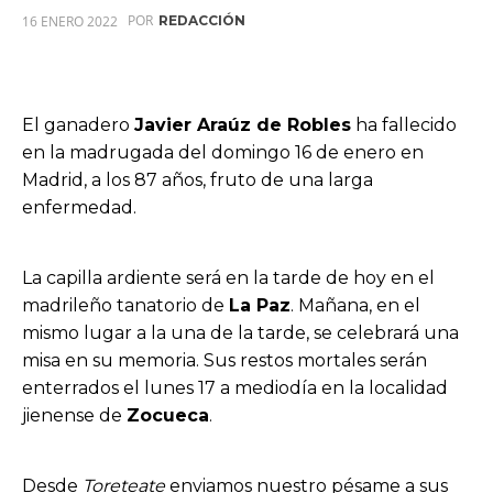
POR
16 ENERO 2022
REDACCIÓN
El ganadero
Javier Araúz de Robles
ha fallecido
en la madrugada del domingo 16 de enero en
Madrid, a los 87 años, fruto de una larga
enfermedad.
La capilla ardiente será en la tarde de hoy en el
madrileño tanatorio de
La Paz
. Mañana, en el
mismo lugar a la una de la tarde, se celebrará una
misa en su memoria. Sus restos mortales serán
enterrados el lunes 17 a mediodía en la localidad
jienense de
Zocueca
.
Desde
Toreteate
enviamos nuestro pésame a sus