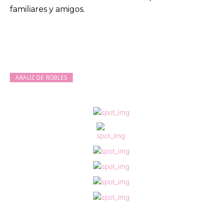
familiares y amigos.
ARAUZ DE ROBLES