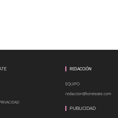
ATE
REDACCIÓN
EQUIPO
redaccion@toreteate.com
PRIVACIDAD
PUBLICIDAD