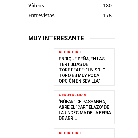
Vídeos
180
Entrevistas
178
MUY INTERESANTE
ACTUALIDAD
ENRIQUE PEÑA, EN LAS
TERTULIAS DE
TORETEATE: “UN SÓLO
TORO ES MUY POCA
OPCIÓN EN SEVILLA”
ORDEN DE LIDIA
‘NÚFAR’, DE PASSANHA,
ABRE EL ‘CARTELAZO’ DE
LA UNDÉCIMA DE LA FERIA
DE ABRIL
ACTUALIDAD