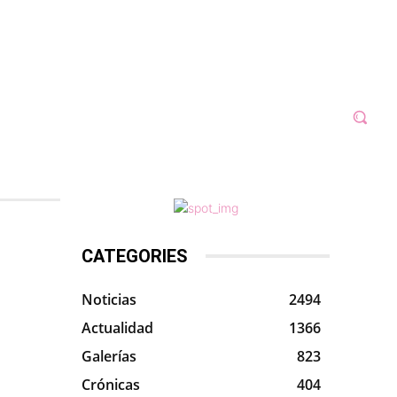
N 2023
GALERÍAS
VÍDEOS
MORE
CATEGORIES
Noticias
2494
Actualidad
1366
Galerías
823
Crónicas
404