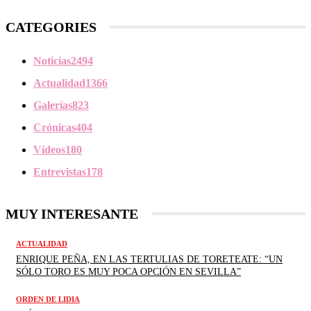
CATEGORIES
Noticias
2494
Actualidad
1366
Galerías
823
Crónicas
404
Vídeos
180
Entrevistas
178
MUY INTERESANTE
ACTUALIDAD
ENRIQUE PEÑA, EN LAS TERTULIAS DE TORETEATE: “UN
SÓLO TORO ES MUY POCA OPCIÓN EN SEVILLA”
ORDEN DE LIDIA