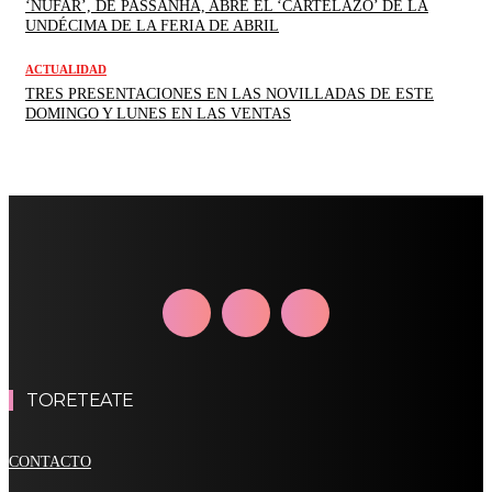
‘NÚFAR’, DE PASSANHA, ABRE EL ‘CARTELAZO’ DE LA
UNDÉCIMA DE LA FERIA DE ABRIL
ACTUALIDAD
TRES PRESENTACIONES EN LAS NOVILLADAS DE ESTE
DOMINGO Y LUNES EN LAS VENTAS
TORETEATE
CONTACTO