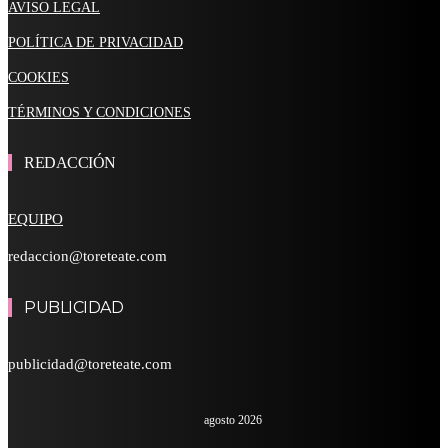
AVISO LEGAL
POLÍTICA DE PRIVACIDAD
COOKIES
TÉRMINOS Y CONDICIONES
REDACCIÓN
EQUIPO
redaccion@toreteate.com
PUBLICIDAD
publicidad@toreteate.com
agosto 2026