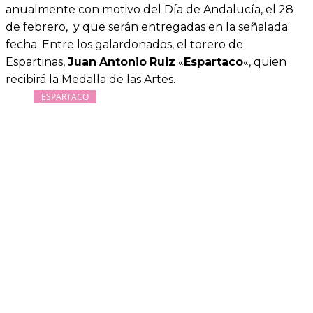
anualmente con motivo del Día de Andalucía, el 28
de febrero, y que serán entregadas en la señalada
fecha. Entre los galardonados, el torero de
Espartinas,
Juan
Antonio
Ruiz
«
Espartaco
«, quien
recibirá la Medalla de las Artes.
ESPARTACO