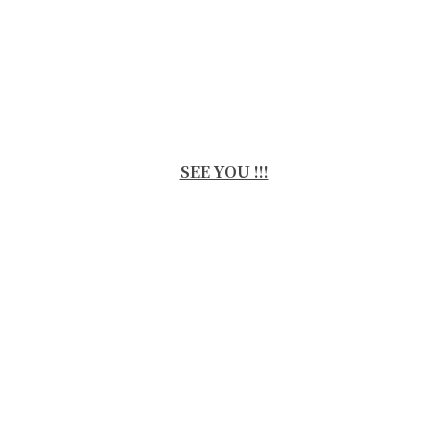
SEE YOU !!!