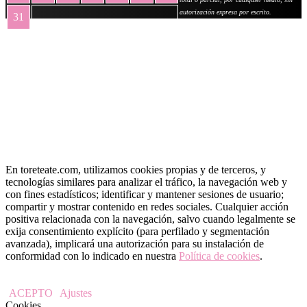
autorización expresa por escrito.
31
« May
En toreteate.com, utilizamos cookies propias y de terceros, y
tecnologías similares para analizar el tráfico, la navegación web y
con fines estadísticos; identificar y mantener sesiones de usuario;
compartir y mostrar contenido en redes sociales. Cualquier acción
positiva relacionada con la navegación, salvo cuando legalmente se
exija consentimiento explícito (para perfilado y segmentación
avanzada), implicará una autorización para su instalación de
conformidad con lo indicado en nuestra
Política de cookies
.
ACEPTO
Ajustes
Cookies