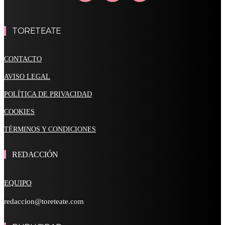
TORETEATE
CONTACTO
AVISO LEGAL
POLÍTICA DE PRIVACIDAD
COOKIES
TÉRMINOS Y CONDICIONES
REDACCIÓN
EQUIPO
redaccion@toreteate.com