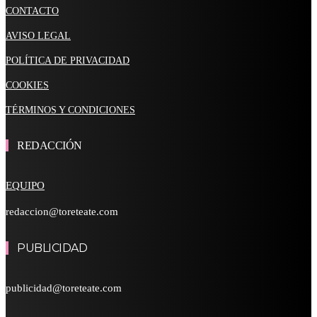
CONTACTO
AVISO LEGAL
POLÍTICA DE PRIVACIDAD
COOKIES
TÉRMINOS Y CONDICIONES
REDACCIÓN
EQUIPO
redaccion@toreteate.com
PUBLICIDAD
publicidad@toreteate.com