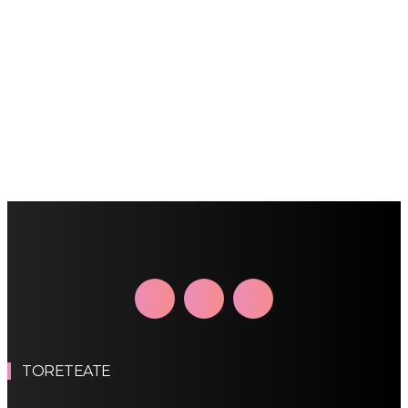
TORETEATE