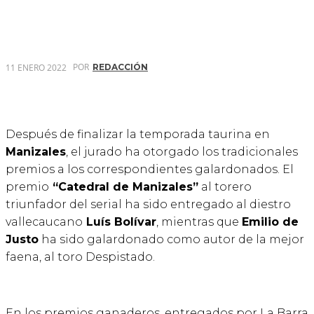
POR
11 ENERO 2022
REDACCIÓN
Después de finalizar la temporada taurina en
Manizales
, el jurado ha otorgado los tradicionales
premios a los correspondientes galardonados. El
premio
“Catedral de Manizales”
al torero
triunfador del serial ha sido entregado al diestro
vallecaucano
Luís Bolívar
, mientras que
Emilio de
Justo
ha sido galardonado como autor de la mejor
faena, al toro Despistado.
En los premios ganaderos, entregados por La Barra