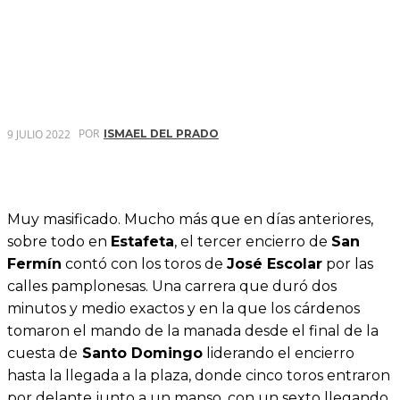
POR
9 JULIO 2022
ISMAEL DEL PRADO
Muy masificado. Mucho más que en días anteriores,
sobre todo en
Estafeta
, el tercer encierro de
San
Fermín
contó con los toros de
José Escolar
por las
calles pamplonesas. Una carrera que duró dos
minutos y medio exactos y en la que los cárdenos
tomaron el mando de la manada desde el final de la
cuesta de
Santo Domingo
liderando el encierro
hasta la llegada a la plaza, donde cinco toros entraron
por delante junto a un manso, con un sexto llegando