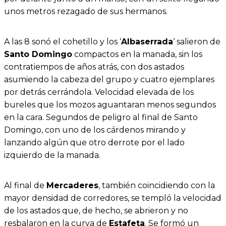
unos metros rezagado de sus hermanos.
A las 8 sonó el cohetillo y los ‘
Albaserrada
‘ salieron de
Santo Domingo
compactos en la manada, sin los
contratiempos de años atrás, con dos astados
asumiendo la cabeza del grupo y cuatro ejemplares
por detrás cerrándola. Velocidad elevada de los
bureles que los mozos aguantaran menos segundos
en la cara. Segundos de peligro al final de Santo
Domingo, con uno de los cárdenos mirando y
lanzando algún que otro derrote por el lado
izquierdo de la manada.
Al final de
Mercaderes
, también coincidiendo con la
mayor densidad de corredores, se templó la velocidad
de los astados que, de hecho, se abrieron y no
resbalaron en la curva de
Estafeta
. Se formó un