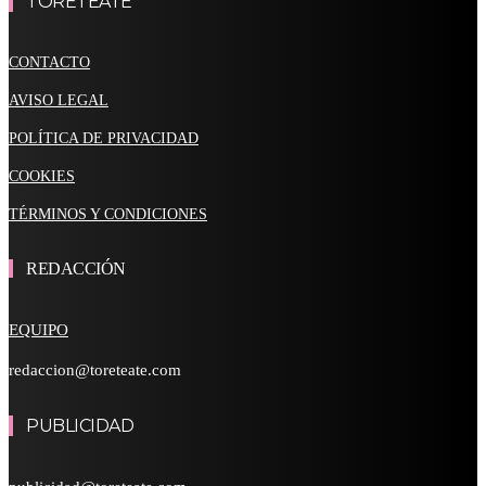
TORETEATE
CONTACTO
AVISO LEGAL
POLÍTICA DE PRIVACIDAD
COOKIES
TÉRMINOS Y CONDICIONES
REDACCIÓN
EQUIPO
redaccion@toreteate.com
PUBLICIDAD