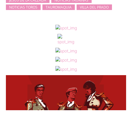
JESÚS DE LA CALZADA
NOTICIAS TAURINAS
NOTICIAS TOROS
TAUROMAQUIA
VILLA DEL PRADO