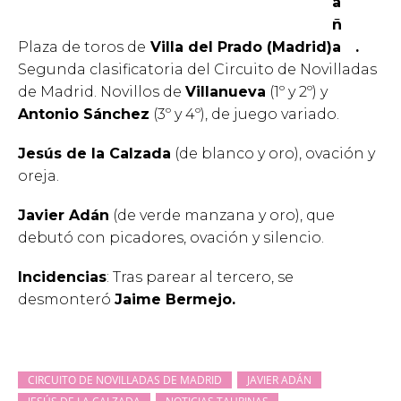
Plaza de toros de
Villa del Prado (Madrid)
.
Segunda clasificatoria del Circuito de Novilladas
de Madrid. Novillos de
Villanueva
(1º y 2º) y
Antonio Sánchez
(3º y 4º), de juego variado.
Jesús de la Calzada
(de blanco y oro), ovación y
oreja.
Javier Adán
(de verde manzana y oro), que
debutó con picadores, ovación y silencio.
Incidencias
: Tras parear al tercero, se
desmonteró
Jaime Bermejo.
CIRCUITO DE NOVILLADAS DE MADRID
JAVIER ADÁN