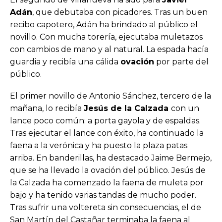
Adán
, que debutaba con picadores. Tras un buen
recibo capotero, Adán ha brindado al público el
novillo. Con mucha torería, ejecutaba muletazos
con cambios de mano y al natural. La espada hacía
guardia y recibía una cálida
ovación
por parte del
público.
El primer novillo de Antonio Sánchez, tercero de la
mañana, lo recibía
Jesús de la Calzada
con un
lance poco común: a porta gayola y de espaldas.
Tras ejecutar el lance con éxito, ha continuado la
faena a la verónica y ha puesto la plaza patas
arriba. En banderillas, ha destacado Jaime Bermejo,
que se ha llevado la ovación del público. Jesús de
la Calzada ha comenzado la faena de muleta por
bajo y ha tenido varias tandas de mucho poder.
Tras sufrir una voltereta sin consecuencias, el de
San Martín del Castañar terminaba la faena al