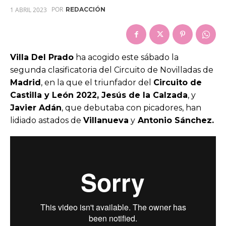
POR
1 ABRIL 2023
REDACCIÓN
Villa Del Prado
ha acogido este sábado la
segunda clasificatoria del Circuito de Novilladas de
Madrid
, en la que el triunfador del
Circuito de
Castilla y León 2022, Jesús de la Calzada
, y
Javier Adán
, que debutaba con picadores, han
lidiado astados de
Villanueva
y
Antonio Sánchez.