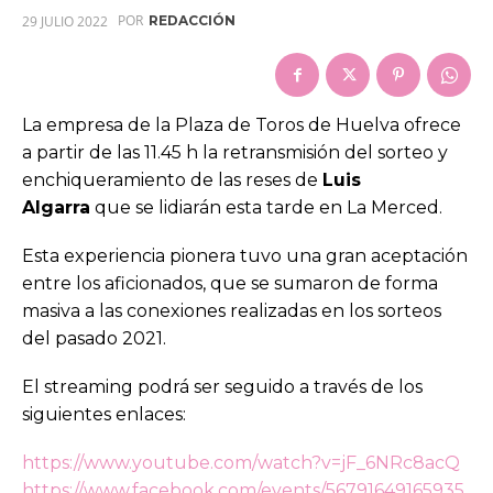
POR
29 JULIO 2022
REDACCIÓN
La empresa de la Plaza de Toros de Huelva ofrece
a partir de las 11.45 h la retransmisión del sorteo y
enchiqueramiento de las reses de
Luis
Algarra
que se lidiarán esta tarde en La Merced.
Esta experiencia pionera tuvo una gran aceptación
entre los aficionados, que se sumaron de forma
masiva a las conexiones realizadas en los sorteos
del pasado 2021.
El streaming podrá ser seguido a través de los
siguientes enlaces:
https://www.youtube.com/watch?v=jF_6NRc8acQ
https://www.facebook.com/events/56791649165935