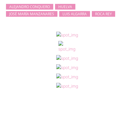
ALEJANDRO CONQUERO
HUELVA
JOSÉ MARÍA MANZANARES
LUIS ALGARRA
ROCA REY