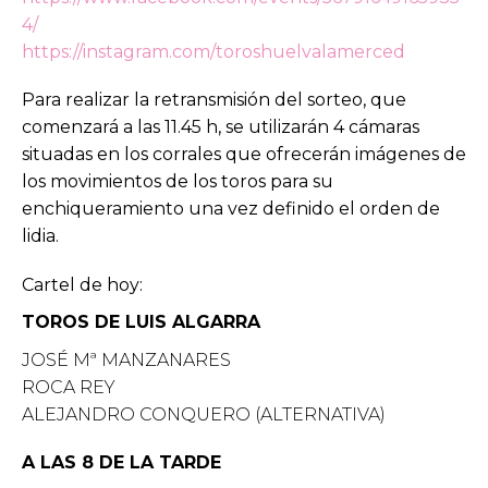
4/
https://instagram.com/toroshuelvalamerced
Para realizar la retransmisión del sorteo, que
comenzará a las 11.45 h, se utilizarán 4 cámaras
situadas en los corrales que ofrecerán imágenes de
los movimientos de los toros para su
enchiqueramiento una vez definido el orden de
lidia.
Cartel de hoy:
TOROS DE LUIS ALGARRA
JOSÉ Mª MANZANARES
ROCA REY
ALEJANDRO CONQUERO (ALTERNATIVA)
A LAS 8 DE LA TARDE