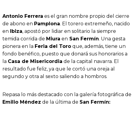
Antonio Ferrera
es el gran nombre propio del cierre
de abono en
Pamplona
. El torero extremeño, nacido
en
Ibiza
, apostó por lidiar en solitario la siempre
temida corrida de
Miura
en
San Fermín
. Una gesta
pionera en la
Feria del Toro
que, además, tiene un
fondo benéfico, puesto que donará sus honorarios a
la
Casa de Misericordia
de la capital navarra. El
resultado fue feliz, ya que le cortó una oreja al
segundo y otra al sexto saliendo a hombros.
Repasa lo más destacado con la galería fotográfica de
Emilio Méndez
de la última de
San Fermín: