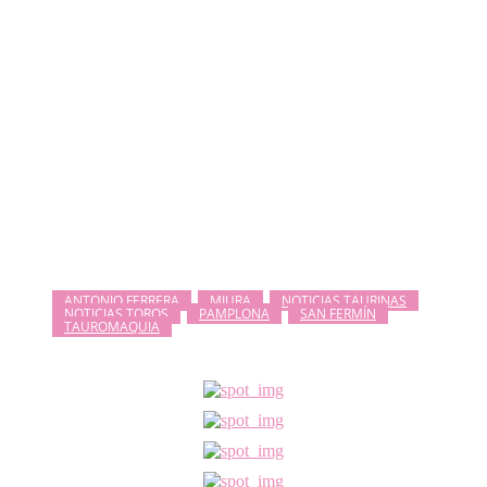
ANTONIO FERRERA
MIURA
NOTICIAS TAURINAS
NOTICIAS TOROS
PAMPLONA
SAN FERMÍN
TAUROMAQUIA