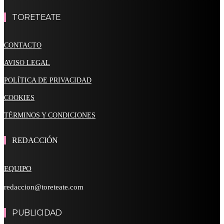
TORETEATE
CONTACTO
AVISO LEGAL
POLÍTICA DE PRIVACIDAD
COOKIES
TÉRMINOS Y CONDICIONES
REDACCIÓN
EQUIPO
redaccion@toreteate.com
PUBLICIDAD