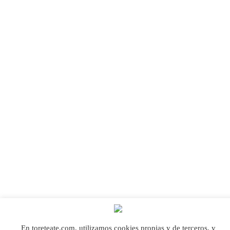
En toreteate.com, utilizamos cookies propias y de terceros, y