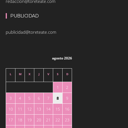
redaccion@toreteate.com
PUBLICIDAD
publicidad@toreteate.com
agosto 2026
L
M
X
J
V
S
D
1
2
3
4
5
6
7
8
9
10
11
12
13
14
15
16
17
18
19
20
21
22
23