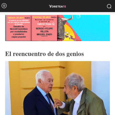
El reencuentro de dos genios