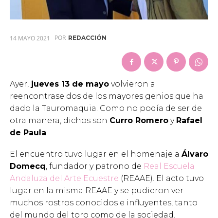
POR
14 MAYO 2021
REDACCIÓN
Ayer,
jueves 13 de mayo
volvieron a
reencontrase dos de los mayores genios que ha
dado la Tauromaquia. Como no podía de ser de
otra manera, dichos son
Curro Romero
y
Rafael
de Paula
.
El encuentro tuvo lugar en el homenaje a
Álvaro
Domecq
, fundador y patrono de
Real Escuela
Andaluza del Arte Ecuestre
(REAAE). El acto tuvo
lugar en la misma REAAE y se pudieron ver
muchos rostros conocidos e influyentes, tanto
del mundo del toro como de la sociedad.