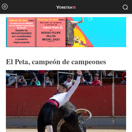
El Peta, campeón de campeones