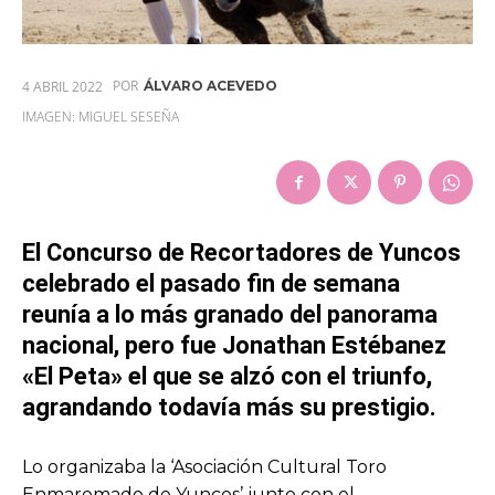
POR
4 ABRIL 2022
ÁLVARO ACEVEDO
IMAGEN: MIGUEL SESEÑA
El Concurso de Recortadores de Yuncos
celebrado el pasado fin de semana
reunía a lo más granado del panorama
nacional, pero fue Jonathan Estébanez
«El Peta» el que se alzó con el triunfo,
agrandando todavía más su prestigio.
Lo organizaba la ‘Asociación Cultural Toro
Enmaromado de Yuncos’ junto con el