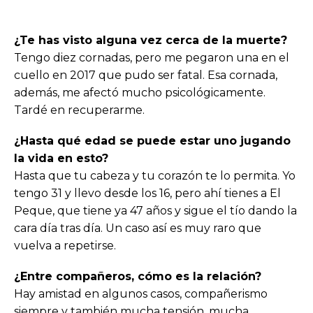
¿Te has visto alguna vez cerca de la muerte?
Tengo diez cornadas, pero me pegaron una en el
cuello en 2017 que pudo ser fatal. Esa cornada,
además, me afectó mucho psicológicamente.
Tardé en recuperarme.
¿Hasta qué edad se puede estar uno jugando
la vida en esto?
Hasta que tu cabeza y tu corazón te lo permita. Yo
tengo 31 y llevo desde los 16, pero ahí tienes a El
Peque, que tiene ya 47 años y sigue el tío dando la
cara día tras día. Un caso así es muy raro que
vuelva a repetirse.
¿Entre compañeros, cómo es la relación?
Hay amistad en algunos casos, compañerismo
siempre y también mucha tensión, mucha