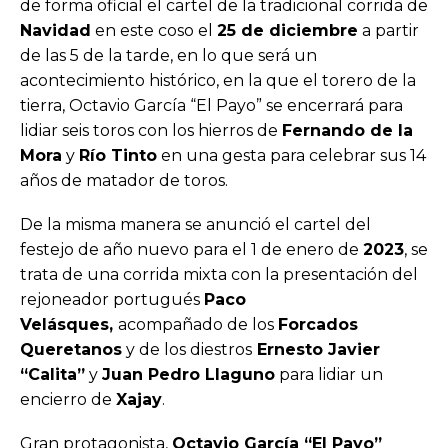
de forma oficial el cartel de la tradicional corrida de
Navidad
en este coso el
25 de diciembre
a partir
de las 5 de la tarde, en lo que será un
acontecimiento histórico, en la que el torero de la
tierra, Octavio García “El Payo” se encerrará para
lidiar seis toros con los hierros de
Fernando de la
Mora
y
Río Tinto
en una gesta para celebrar sus 14
años de matador de toros.
De la misma manera se anunció el cartel del
festejo de año nuevo para el 1 de enero de
2023
, se
trata de una corrida mixta con la presentación del
rejoneador portugués
Paco
Velásques,
acompañado de los
Forcados
Queretanos
y de los diestros
Ernesto Javier
“Calita”
y
Juan Pedro Llaguno
para lidiar un
encierro de
Xajay
.
Gran protagonista,
Octavio García “El Payo”