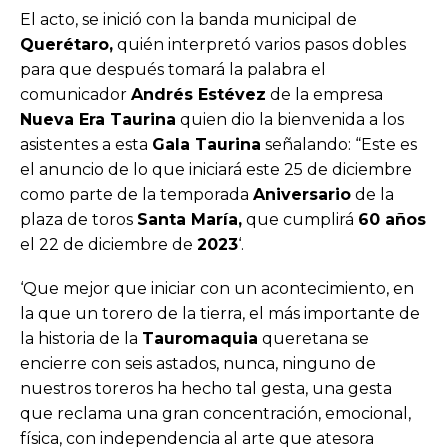
El acto, se inició con la banda municipal de
Querétaro,
quién interpretó varios pasos dobles
para que después tomará la palabra el
comunicador
Andrés Estévez
de la empresa
Nueva Era Taurina
quien dio la bienvenida a los
asistentes a esta
Gala Taurina
señalando: “Este es
el anuncio de lo que iniciará este 25 de diciembre
como parte de la temporada
Aniversario
de la
plaza de toros
Santa María,
que cumplirá
60 años
el 22 de diciembre de
2023
‘.
‘Que mejor que iniciar con un acontecimiento, en
la que un torero de la tierra, el más importante de
la historia de la
Tauromaquia
queretana se
encierre con seis astados, nunca, ninguno de
nuestros toreros ha hecho tal gesta, una gesta
que reclama una gran concentración, emocional,
física, con independencia al arte que atesora