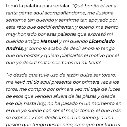
tomó la palabra para señalar:
“Qué bonito el ver a
tanta gente aquí acompañándome, me ilusiona
sentirme tan querido y sentirme tan apoyado por
este reto que decidí enfrentar, y bueno, me siento
muy honrado por esas palabras que expresó mi
querido amigo
Manuel
y mi querido
Licenciado
Andrés,
y como lo acabo de decir ahora lo tengo
que demostrar y quiero platicarles el motivo por el
que yo decidí matar seis toros en mi tierra’.
‘Yo desde que tuve uso de razón quise ser torero,
me llevó mi tío aquí presente por primera vez a los
toros, me compro por primera vez mi traje de luces
de esos que venden afuera de las plazas y desde
ese día, hasta hoy, no ha pasado ni un momento en
el que yo sueñe con ser el mejor torero, el que más
se exprese y con dedicarme a un sueño y a una
pasión que tengo desde niño, creo que por todo el