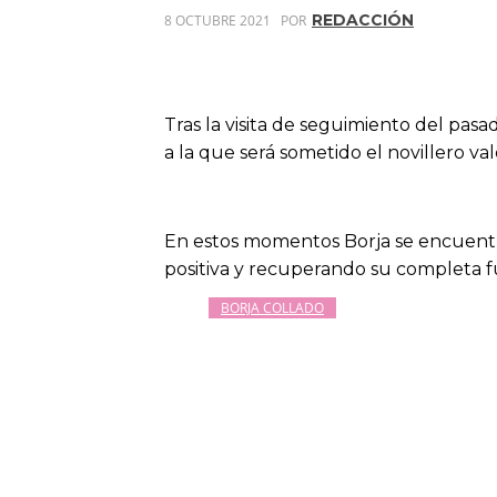
REDACCIÓN
8 OCTUBRE 2021
POR
Tras la visita de seguimiento del pas
a la que será sometido el novillero v
En estos momentos Borja se encuentr
positiva y recuperando su completa fu
BORJA COLLADO