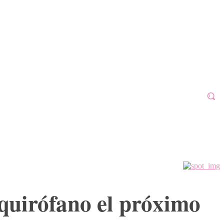
ALAFÓN 2023
GALERÍAS
VÍDEOS
MORE
 quirófano el próximo