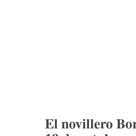
ACTUALIDAD
CULTURA
TIENDA
El novillero Bo