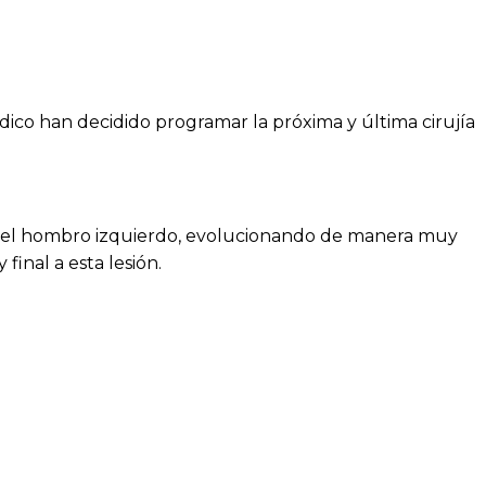
édico han decidido programar la próxima y última cirujía
s del hombro izquierdo, evolucionando de manera muy
inal a esta lesión.