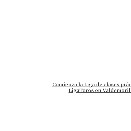
Comienza la Liga de clases prá
LigaToros en Valdemoril