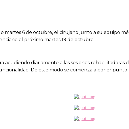
ado martes 6 de octubre, el cirujano junto a su equipo m
alenciano el próximo martes 19 de octubre.
a acudiendo diariamente a las sesiones rehabilitadora
ncionalidad. De este modo se comienza a poner punto y f