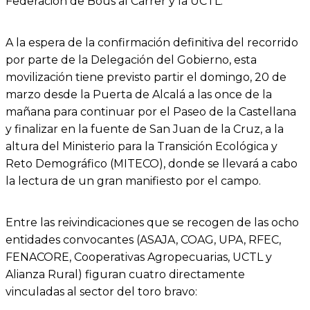
Federación de Bous al Carrer y la UCTL.
A la espera de la confirmación definitiva del recorrido
por parte de la Delegación del Gobierno, esta
movilización tiene previsto partir el domingo, 20 de
marzo desde la Puerta de Alcalá a las once de la
mañana para continuar por el Paseo de la Castellana
y finalizar en la fuente de San Juan de la Cruz, a la
altura del Ministerio para la Transición Ecológica y
Reto Demográfico (MITECO), donde se llevará a cabo
la lectura de un gran manifiesto por el campo.
Entre las reivindicaciones que se recogen de las ocho
entidades convocantes (ASAJA, COAG, UPA, RFEC,
FENACORE, Cooperativas Agropecuarias, UCTL y
Alianza Rural) figuran cuatro directamente
vinculadas al sector del toro bravo: