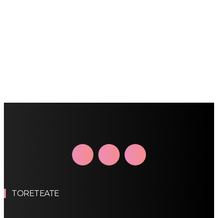
TORETEATE