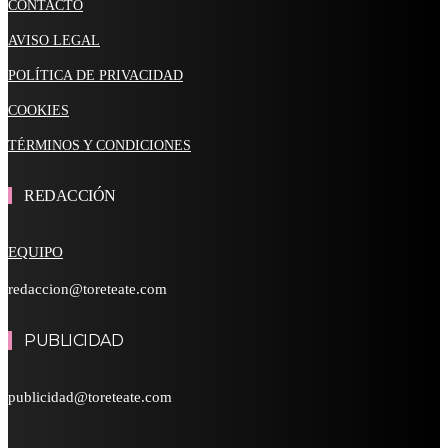
CONTACTO
AVISO LEGAL
POLÍTICA DE PRIVACIDAD
COOKIES
TÉRMINOS Y CONDICIONES
REDACCIÓN
EQUIPO
redaccion@toreteate.com
PUBLICIDAD
publicidad@toreteate.com