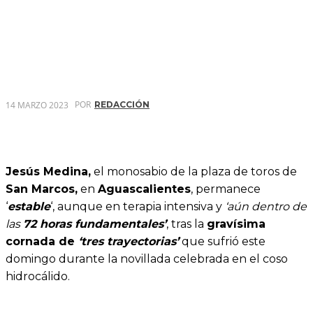
POR
14 MARZO 2023
REDACCIÓN
Jesús Medina,
el monosabio de la plaza de toros de
San Marcos,
en
Aguascalientes
, permanece
‘
estable
‘, aunque en terapia intensiva y
‘aún dentro de
las
72 horas fundamentales’
, tras la
gravísima
cornada de
‘tres trayectorias’
que sufrió este
domingo durante la novillada celebrada en el coso
hidrocálido.