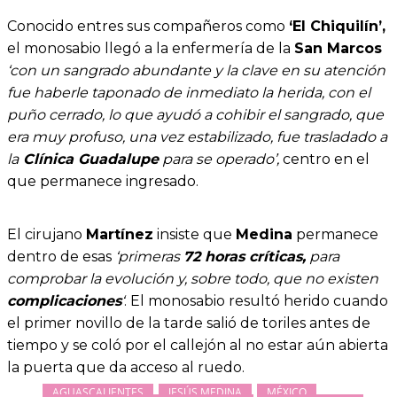
Conocido entres sus compañeros como
‘El Chiquilín’,
el monosabio llegó a la enfermería de la
San Marcos
‘con un sangrado abundante y la clave en su atención
fue haberle taponado de inmediato la herida, con el
puño cerrado, lo que ayudó a cohibir el sangrado, que
era muy profuso, una vez estabilizado, fue trasladado a
la
Clínica Guadalupe
para se operado’,
centro en el
que permanece ingresado.
El cirujano
Martínez
insiste que
Medina
permanece
dentro de esas
‘primeras
72 horas críticas,
para
comprobar la evolución y, sobre todo, que no existen
complicaciones
‘
. El monosabio resultó herido cuando
el primer novillo de la tarde salió de toriles antes de
tiempo y se coló por el callejón al no estar aún abierta
la puerta que da acceso al ruedo.
AGUASCALIENTES
JESÚS MEDINA
MÉXICO