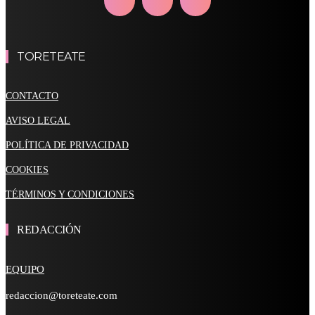
TORETEATE
CONTACTO
AVISO LEGAL
POLÍTICA DE PRIVACIDAD
COOKIES
TÉRMINOS Y CONDICIONES
REDACCIÓN
EQUIPO
redaccion@toreteate.com