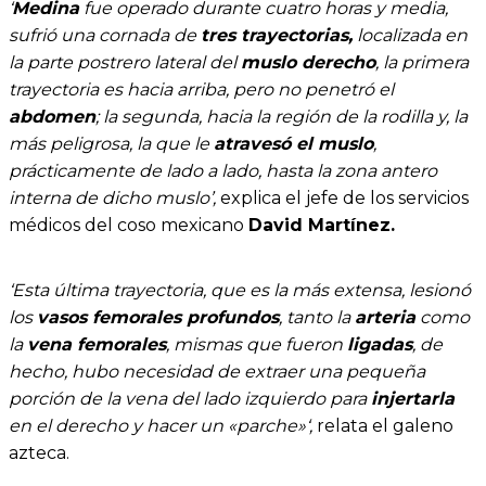
‘
Medina
fue operado durante cuatro horas y media,
sufrió una cornada de
tres trayectorias,
localizada en
la parte postrero lateral del
muslo derecho
, la primera
trayectoria es hacia arriba, pero no penetró el
abdomen
; la segunda, hacia la región de la rodilla y, la
más peligrosa, la que le
atravesó el muslo
,
prácticamente de lado a lado, hasta la zona antero
interna de dicho muslo’,
explica el jefe de los servicios
médicos del coso mexicano
David Martínez.
‘Esta última trayectoria, que es la más extensa, lesionó
los
vasos femorales profundos
, tanto la
arteria
como
la
vena femorales
, mismas que fueron
ligadas
, de
hecho, hubo necesidad de extraer una pequeña
porción de la vena del lado izquierdo para
injertarla
en el derecho y hacer un «parche»‘,
relata el galeno
azteca.