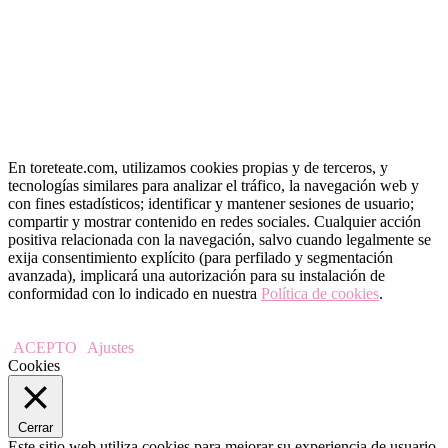
En toreteate.com, utilizamos cookies propias y de terceros, y
tecnologías similares para analizar el tráfico, la navegación web y
con fines estadísticos; identificar y mantener sesiones de usuario;
compartir y mostrar contenido en redes sociales. Cualquier acción
positiva relacionada con la navegación, salvo cuando legalmente se
exija consentimiento explícito (para perfilado y segmentación
avanzada), implicará una autorización para su instalación de
conformidad con lo indicado en nuestra
Política de cookies
.
ACEPTO
Ajustes
Cookies
Cerrar
Este sitio web utiliza cookies para mejorar su experiencia de usuario