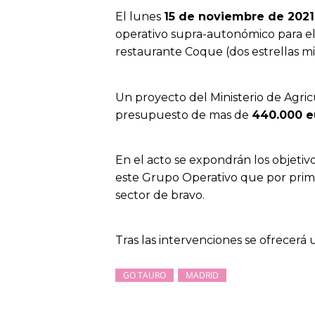
El lunes
15 de noviembre de 2021
operativo supra-autonómico para el
restaurante Coque (dos estrellas m
Un proyecto del Ministerio de Agric
presupuesto de mas de
440.000 e
En el acto se expondrán los objeti
este Grupo Operativo que por primer
sector de bravo.
Tras las intervenciones se ofrecer
GO TAURO
MADRID