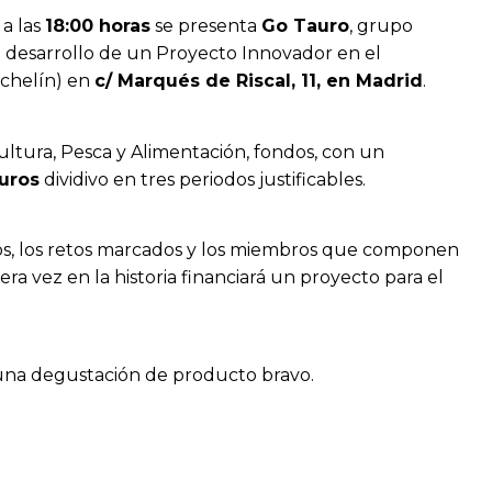
a las
18:00 horas
se presenta
Go Tauro
, grupo
 desarrollo de un Proyecto Innovador en el
ichelín) en
c/ Marqués de Riscal, 11, en Madrid
.
ultura, Pesca y Alimentación, fondos, con un
uros
dividivo en tres periodos justificables.
vos, los retos marcados y los miembros que componen
a vez en la historia financiará un proyecto para el
á una degustación de producto bravo.