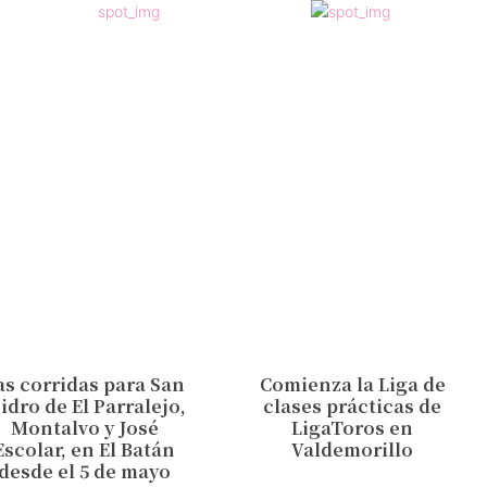
as corridas para San
Comienza la Liga de
sidro de El Parralejo,
clases prácticas de
Montalvo y José
LigaToros en
Escolar, en El Batán
Valdemorillo
desde el 5 de mayo