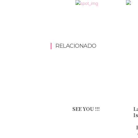
RELACIONADO
SEE YOU !!!
L
I