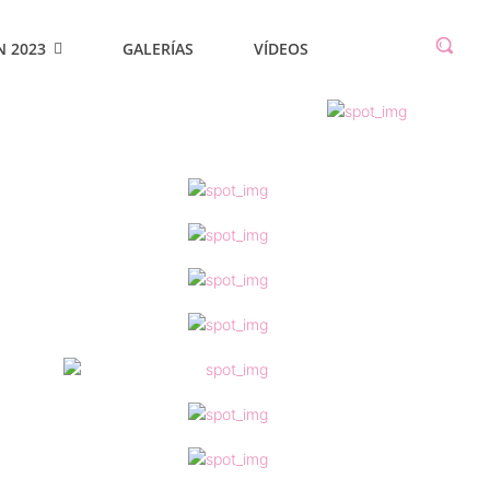
N 2023
GALERÍAS
VÍDEOS