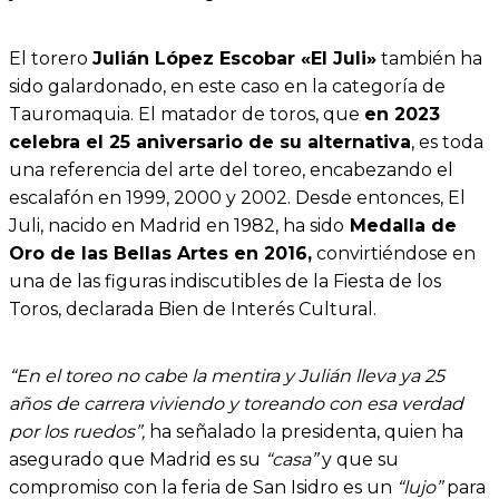
El torero
Julián López Escobar «El Juli»
también ha
sido galardonado, en este caso en la categoría de
Tauromaquia. El matador de toros, que
en 2023
celebra el 25 aniversario de su alternativa
, es toda
una referencia del arte del toreo, encabezando el
escalafón en 1999, 2000 y 2002. Desde entonces, El
Juli, nacido en Madrid en 1982, ha sido
Medalla de
Oro de las Bellas Artes en 2016,
convirtiéndose en
una de las figuras indiscutibles de la Fiesta de los
Toros, declarada Bien de Interés Cultural.
“En el toreo no cabe la mentira y Julián lleva ya 25
años de carrera viviendo y toreando con esa verdad
por los ruedos”,
ha señalado la presidenta, quien ha
asegurado que Madrid es su
“casa”
y que su
compromiso con la feria de San Isidro es un
“lujo”
para