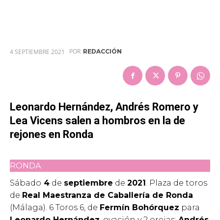
POR
4 SEPTIEMBRE 2021
REDACCIÓN
Leonardo Hernández, Andrés Romero y
Lea Vicens salen a hombros en la de
rejones en Ronda
RONDA
Sábado
4
de
septiembre
de
2021
. Plaza de toros
de
Real Maestranza de Caballería de Ronda
(Málaga). 6 Toros 6, de
Fermín Bohórquez
para
Leonardo Hernández
, ovación y 2 orejas;
Andrés