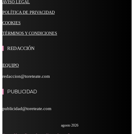
AVISO LEGAL
POLÍTICA DE PRIVACIDAD
COOKIES
TÉRMINOS Y CONDICIONES
REDACCIÓN
EQUIPO
redaccion@toreteate.com
PUBLICIDAD
publicidad@toreteate.com
agosto 2026