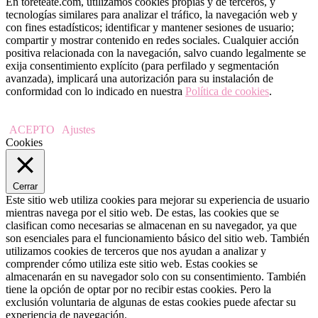
En toreteate.com, utilizamos cookies propias y de terceros, y
tecnologías similares para analizar el tráfico, la navegación web y
con fines estadísticos; identificar y mantener sesiones de usuario;
compartir y mostrar contenido en redes sociales. Cualquier acción
positiva relacionada con la navegación, salvo cuando legalmente se
exija consentimiento explícito (para perfilado y segmentación
avanzada), implicará una autorización para su instalación de
conformidad con lo indicado en nuestra
Política de cookies
.
ACEPTO
Ajustes
Cookies
Cerrar
Este sitio web utiliza cookies para mejorar su experiencia de usuario
mientras navega por el sitio web. De estas, las cookies que se
clasifican como necesarias se almacenan en su navegador, ya que
son esenciales para el funcionamiento básico del sitio web. También
utilizamos cookies de terceros que nos ayudan a analizar y
comprender cómo utiliza este sitio web. Estas cookies se
almacenarán en su navegador solo con su consentimiento. También
tiene la opción de optar por no recibir estas cookies. Pero la
exclusión voluntaria de algunas de estas cookies puede afectar su
experiencia de navegación.