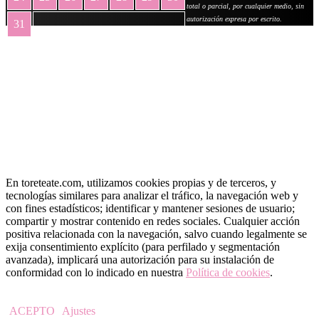
total o parcial, por cualquier medio, sin
autorización expresa por escrito.
31
« May
En toreteate.com, utilizamos cookies propias y de terceros, y
tecnologías similares para analizar el tráfico, la navegación web y
con fines estadísticos; identificar y mantener sesiones de usuario;
compartir y mostrar contenido en redes sociales. Cualquier acción
positiva relacionada con la navegación, salvo cuando legalmente se
exija consentimiento explícito (para perfilado y segmentación
avanzada), implicará una autorización para su instalación de
conformidad con lo indicado en nuestra
Política de cookies
.
ACEPTO
Ajustes