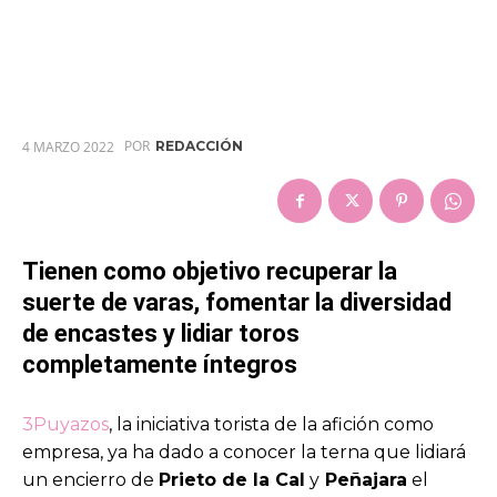
POR
4 MARZO 2022
REDACCIÓN
Tienen como objetivo recuperar la
suerte de varas, fomentar la diversidad
de encastes y lidiar toros
completamente íntegros
3Puyazos
, la iniciativa torista de la afición como
empresa, ya ha dado a conocer la terna que lidiará
un encierro de
Prieto de la Cal
y
Peñajara
el