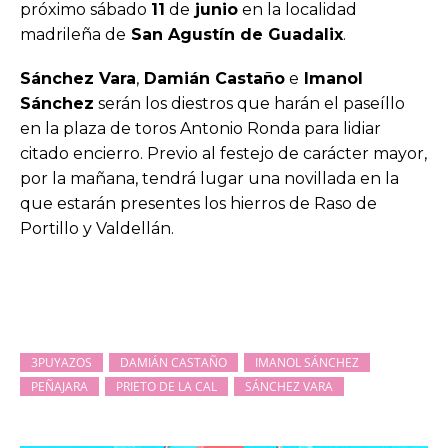
próximo sábado
11
de
junio
en la localidad
madrileña de
San Agustín de Guadalix
.
Sánchez Vara
,
Damián Castaño
e
Imanol
Sánchez
serán los diestros que harán el paseíllo
en la plaza de toros Antonio Ronda para lidiar
citado encierro. Previo al festejo de carácter mayor,
por la mañana, tendrá lugar una novillada en la
que estarán presentes los hierros de Raso de
Portillo y Valdellán.
3PUYAZOS
DAMIÁN CASTAÑO
IMANOL SÁNCHEZ
PEÑAJARA
PRIETO DE LA CAL
SÁNCHEZ VARA