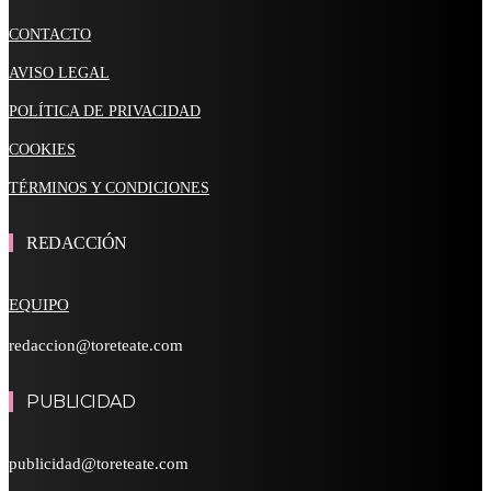
CONTACTO
AVISO LEGAL
POLÍTICA DE PRIVACIDAD
COOKIES
TÉRMINOS Y CONDICIONES
REDACCIÓN
EQUIPO
redaccion@toreteate.com
PUBLICIDAD
publicidad@toreteate.com