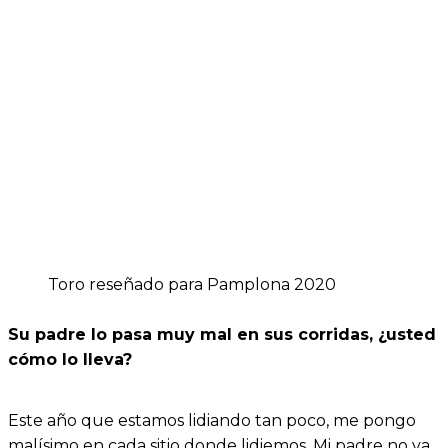
Toro reseñado para Pamplona 2020
Su padre lo pasa muy mal en sus corridas, ¿usted
cómo lo lleva?
Este año que estamos lidiando tan poco, me pongo
malísimo en cada sitio donde lidiemos. Mi padre no va