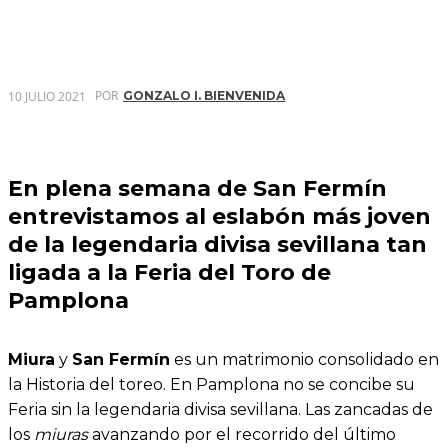
POR
10 JULIO 2021
GONZALO I. BIENVENIDA
En plena semana de San Fermín
entrevistamos al eslabón más joven
de la legendaria divisa sevillana tan
ligada a la Feria del Toro de
Pamplona
Miura
y
San Fermín
es un matrimonio consolidado en
la Historia del toreo. En Pamplona no se concibe su
Feria sin la legendaria divisa sevillana. Las zancadas de
los
miuras
avanzando por el recorrido del último