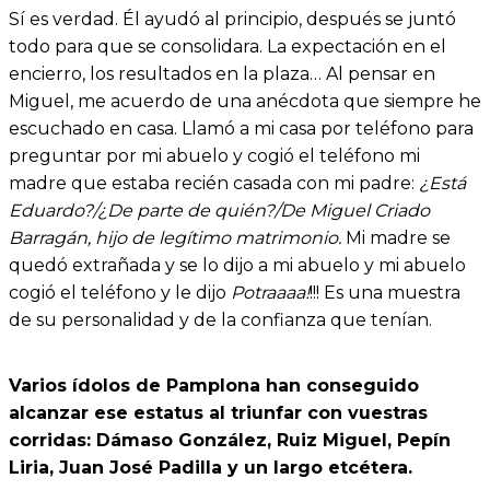
Sí es verdad. Él ayudó al principio, después se juntó
todo para que se consolidara. La expectación en el
encierro, los resultados en la plaza… Al pensar en
Miguel, me acuerdo de una anécdota que siempre he
escuchado en casa. Llamó a mi casa por teléfono para
preguntar por mi abuelo y cogió el teléfono mi
madre que estaba recién casada con mi padre:
¿Está
Eduardo?/¿De parte de quién?/De Miguel Criado
Barragán, hijo de legítimo matrimonio.
Mi madre se
quedó extrañada y se lo dijo a mi abuelo y mi abuelo
cogió el teléfono y le dijo
Potraaaa!
!!! Es una muestra
de su personalidad y de la confianza que tenían.
Varios ídolos de Pamplona han conseguido
alcanzar ese estatus al triunfar con vuestras
corridas: Dámaso González, Ruiz Miguel, Pepín
Liria, Juan José Padilla y un largo etcétera.