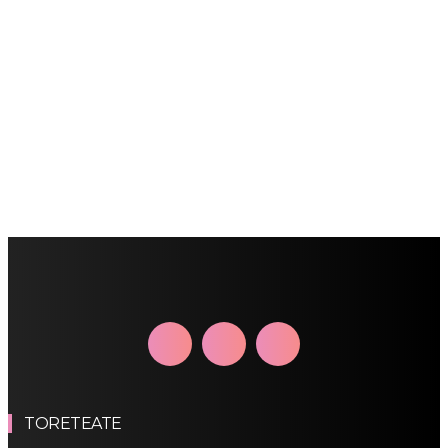
TORETEATE