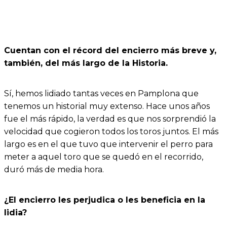
Cuentan con el récord del encierro más breve y,
también, del más largo de la Historia.
Sí, hemos lidiado tantas veces en Pamplona que
tenemos un historial muy extenso. Hace unos años
fue el más rápido, la verdad es que nos sorprendió la
velocidad que cogieron todos los toros juntos. El más
largo es en el que tuvo que intervenir el perro para
meter a aquel toro que se quedó en el recorrido,
duró más de media hora.
¿El encierro les perjudica o les beneficia en la
lidia?