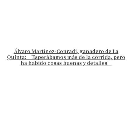
Álvaro Martínez-Conradi, ganadero de La
Quinta: ‘Esperábamos más de la corrida, pero
ha habido cosas buenas y detalles’