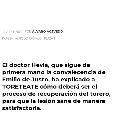
POR
12 ABRIL 2022
ÁLVARO ACEVEDO
IMAGEN: ALFREDO ARÉVALO - PLAZA 1
El doctor Hevia, que sigue de
primera mano la convalecencia de
Emilio de Justo, ha explicado a
TORETEATE cómo deberá ser el
proceso de recuperación del torero,
para que la lesión sane de manera
satisfactoria.