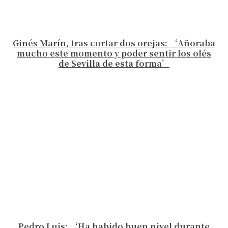
Ginés Marín, tras cortar dos orejas: ‘Añoraba
mucho este momento y poder sentir los olés
de Sevilla de esta forma’
Pedro Luis: ‘Ha habido buen nivel durante