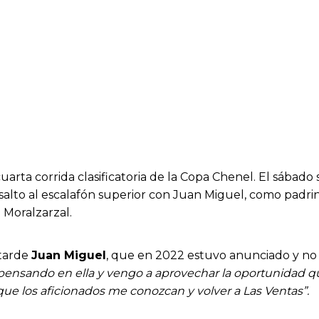
uarta corrida clasificatoria de la Copa Chenel. El sábado se
salto al escalafón superior con Juan Miguel, como padrin
 Moralzarzal.
a tarde
Juan Miguel
, que en 2022 estuvo anunciado y no 
pensando en ella y vengo a aprovechar la oportunidad 
que los aficionados me conozcan y volver a Las Ventas”.