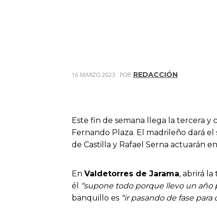
REDACCIÓN
16 MARZO 2023
POR
Este fin de semana llega la tercera y c
Fernando Plaza. El madrileño dará el 
de Castilla y Rafael Serna actuarán en
En
Valdetorres de Jarama
, abrirá l
él
“supone todo porque llevo un año 
banquillo es
“ir pasando de fase para 