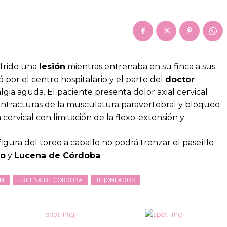
frido una
lesión
mientras entrenaba en su finca a sus
ó por el centro hospitalario y el parte del
doctor
gia aguda. El paciente presenta dolor axial cervical
ontracturas de la musculatura paravertebral y bloqueo
cervical con limitación de la flexo-extensión y
igura del toreo a caballo no podrá trenzar el paseíllo
jo
y
Lucena de Córdoba
.
ÓN
LUCENA DE CÓRDOBA
REJONEADOR