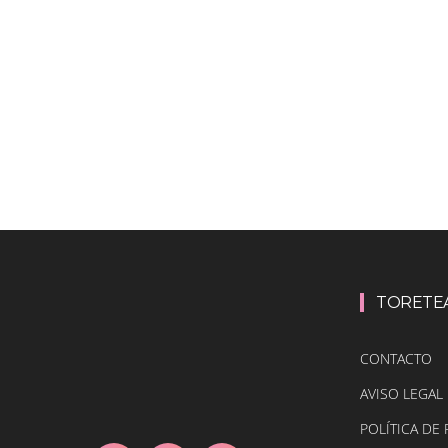
TORETE
CONTACTO
AVISO LEGAL
POLÍTICA DE 