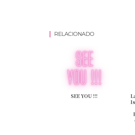
RELACIONADO
SEE YOU !!!
L
I