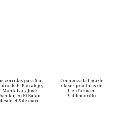
as corridas para San
Comienza la Liga de
sidro de El Parralejo,
clases prácticas de
Montalvo y José
LigaToros en
Escolar, en El Batán
Valdemorillo
desde el 5 de mayo