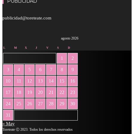
PUBLICIDAD
publicidad@toreteate.com
agosto 2026
L
M
X
J
V
S
D
1
2
3
4
5
6
7
8
9
10
11
12
13
14
15
16
17
18
19
20
21
22
23
24
25
26
27
28
29
30
31
« May
Toreteate Ⓒ 2023. Todos los derechos reservados