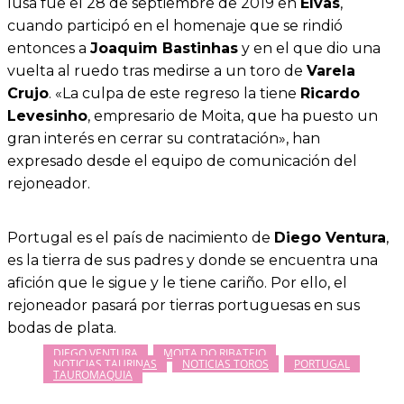
lusa fue el 28 de septiembre de 2019 en
Elvas
,
cuando participó en el homenaje que se rindió
entonces a
Joaquim Bastinhas
y en el que dio una
vuelta al ruedo tras medirse a un toro de
Varela
Crujo
. «La culpa de este regreso la tiene
Ricardo
Levesinho
, empresario de Moita, que ha puesto un
gran interés en cerrar su contratación», han
expresado desde el equipo de comunicación del
rejoneador.
Portugal es el país de nacimiento de
Diego Ventura
,
es la tierra de sus padres y donde se encuentra una
afición que le sigue y le tiene cariño. Por ello, el
rejoneador pasará por tierras portuguesas en sus
bodas de plata.
DIEGO VENTURA
MOITA DO RIBATEJO
NOTICIAS TAURINAS
NOTICIAS TOROS
PORTUGAL
TAUROMAQUIA