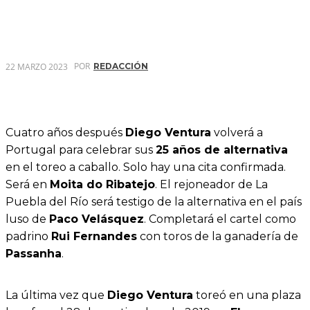
POR
22 MARZO 2023
REDACCIÓN
Cuatro años después
Diego Ventura
volverá a
Portugal para celebrar sus
25 años de alternativa
en el toreo a caballo. Solo hay una cita confirmada.
Será en
Moita do Ribatejo
. El rejoneador de La
Puebla del Río será testigo de la alternativa en el país
luso de
Paco Velásquez
. Completará el cartel como
padrino
Rui Fernandes
con toros de la ganadería de
Passanha
.
La última vez que
Diego Ventura
toreó en una plaza