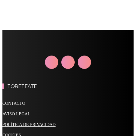
TORETEATE
CONTACTO
AVISO LEGAL
POLÍTICA DE PRIVACIDAD
COOKIES