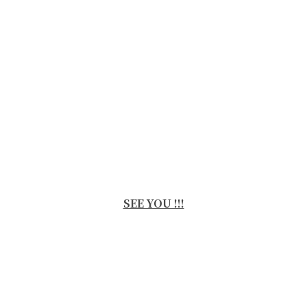
SEE YOU !!!