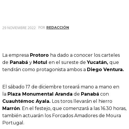
POR
29 NOVIEMBRE 2022
REDACCIÓN
La empresa
Protoro
ha dado a conocer los carteles
de
Panabá
y
Motul
en el sureste de
Yucatán,
que
tendrán como protagonista ambos a
Diego Ventura.
El sábado 17 de diciembre toreará mano a mano en
la
Plaza Monumental Aranda
de
Panabá
con
Cuauhtémoc Ayala.
Los toros llevarán el hierro
Marrón
. En el festejo, que comenzará a las 16.30 horas,
también actuarán los Forcados Amadores de Moura
Portugal.