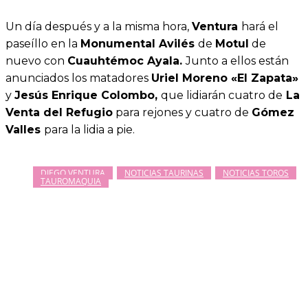
Un día después y a la misma hora,
Ventura
hará el
paseíllo en la
Monumental Avilés
de
Motul
de
nuevo con
Cuauhtémoc Ayala.
Junto a ellos están
anunciados los matadores
Uriel Moreno «El Zapata»
y
Jesús Enrique Colombo,
que lidiarán cuatro de
La
Venta del Refugio
para rejones y cuatro de
Gómez
Valles
para la lidia a pie.
DIEGO VENTURA
NOTICIAS TAURINAS
NOTICIAS TOROS
TAUROMAQUIA