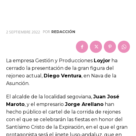
POR
2 SEPTIEMBRE 2022
REDACCIÓN
La empresa Gestión y Producciones
Loyjor
ha
cerrado la presentación de la gran figura del
rejoneo actual,
Diego Ventura
, en Nava de la
Asunción.
El alcalde de la localidad segoviana,
Juan José
Maroto
, y el empresario
Jorge Arellano
han
hecho público el cartel de la corrida de rejones
con el que se celebrarán las fiestas en honor del
Santísimo Cristo de la Expiración, en el que el gran
protagonista será el jinete luso-andaluz, que en