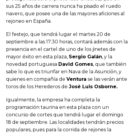
sus 25 años de carrera nunca ha pisado el ruedo
navero, que posee una de las mayores aficiones al
rejoneo en España.
El festejo, que tendrá lugar el martes 20 de
septiembre a las 17:30 horas, contará además con la
presencia en el cartel de uno de los jinetes de
mayor éxito en esta plaza,
Sergio Galán
, y la
novedad portuguesa
David Gomes
, que también
sabe lo que es triunfar en Nava de la Asunción, y
quienes en compañía de
Ventura
se las verán ante
toros de los Herederos de
José Luis Osborne.
Igualmente, la empresa ha completa la
programación taurina en esta plaza con un
concurso de cortes que tendrá lugar el domingo
18 de septiembre. Las localidades tendrán precios
populares, pues para la corrida de rejones la