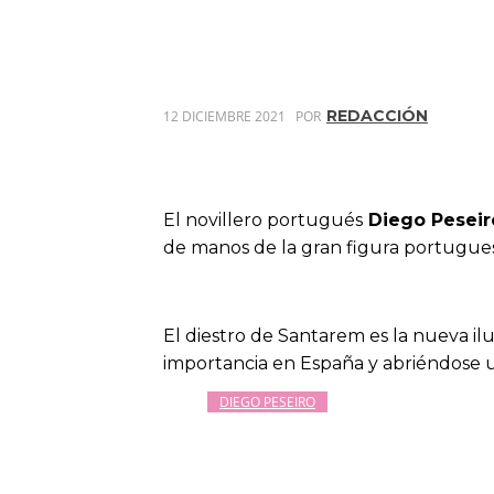
REDACCIÓN
12 DICIEMBRE 2021
POR
El novillero portugués
Diego Peseir
de manos de la gran figura portugu
El diestro de Santarem es la nueva i
importancia en España y abriéndose u
DIEGO PESEIRO