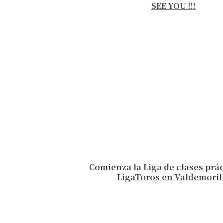
SEE YOU !!!
Comienza la Liga de clases prá
LigaToros en Valdemoril