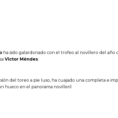
o
ha sido galardonado con el trofeo al novillero del año d
esa
Victor Méndes
.
lusión del toreo a pie luso, ha cuajado una completa e i
n hueco en el panorama novilleril